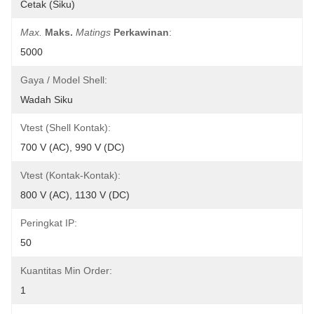
Cetak (siku)
Max.
Maks.
Matings
Perkawinan
:
5000
Gaya / Model Shell:
Wadah Siku
Vtest (shell Kontak):
700 V (AC), 990 V (DC)
Vtest (kontak-Kontak):
800 V (AC), 1130 V (DC)
Peringkat IP:
50
Kuantitas Min Order:
1