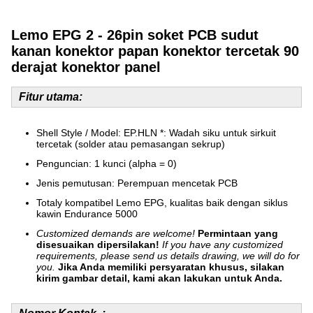
Lemo EPG 2 - 26pin soket PCB sudut
kanan konektor papan konektor tercetak 90
derajat konektor panel
Fitur utama:
Shell Style / Model: EP.HLN *: Wadah siku untuk sirkuit
tercetak (solder atau pemasangan sekrup)
Penguncian: 1 kunci (alpha = 0)
Jenis pemutusan: Perempuan mencetak PCB
Totaly kompatibel Lemo EPG, kualitas baik dengan siklus
kawin Endurance 5000
Customized demands are welcome!
Permintaan yang
disesuaikan dipersilakan!
If you have any customized
requirements, please send us details drawing, we will do for
you.
Jika Anda memiliki persyaratan khusus, silakan
kirim gambar detail, kami akan lakukan untuk Anda.