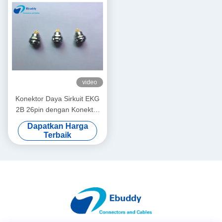
video
Konektor Daya Sirkuit EKG
2B 26pin dengan Konektor
Panel Fasilitas Medis
Dapatkan Harga
Terbaik