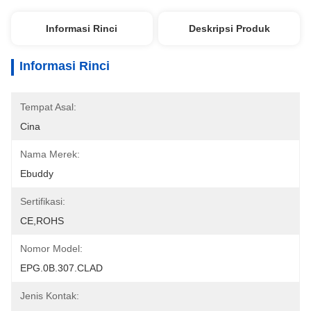
Informasi Rinci
Deskripsi Produk
Informasi Rinci
Tempat Asal:
Cina
Nama Merek:
Ebuddy
Sertifikasi:
CE,ROHS
Nomor Model:
EPG.0B.307.CLAD
Jenis Kontak: