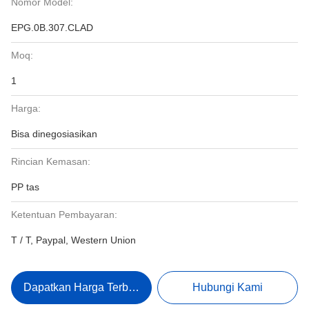
Nomor Model:
EPG.0B.307.CLAD
Moq:
1
Harga:
Bisa dinegosiasikan
Rincian Kemasan:
PP tas
Ketentuan Pembayaran:
T / T, Paypal, Western Union
Dapatkan Harga Terbaik
Hubungi Kami