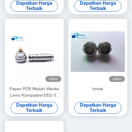
Dapatkan Harga
Dapatkan Harga
Panel Belakang
Terbaik
Terbaik
Pemasangan
video
video
Papan PCB Wadah Wanita
break
Lemo Kompatibel EEG 0K
4pin Soket Panel Belakang
Dapatkan Harga
Dapatkan Harga
Terbaik
Terbaik