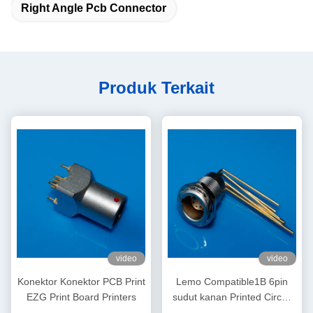
Right Angle Pcb Connector
Produk Terkait
video
video
Konektor Konektor PCB Print
Lemo Compatible1B 6pin
EZG Print Board Printers
sudut kanan Printed Circuit
Board Connector Untuk