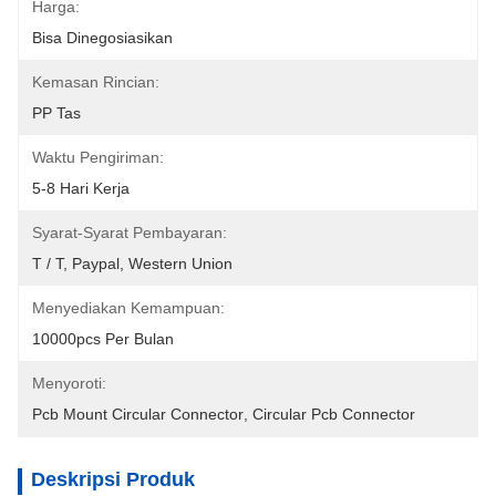
Harga:
Bisa Dinegosiasikan
Kemasan Rincian:
PP Tas
Waktu Pengiriman:
5-8 Hari Kerja
Syarat-Syarat Pembayaran:
T / T, Paypal, Western Union
Menyediakan Kemampuan:
10000pcs Per Bulan
Menyoroti:
Pcb Mount Circular Connector
, 
Circular Pcb Connector
Deskripsi Produk