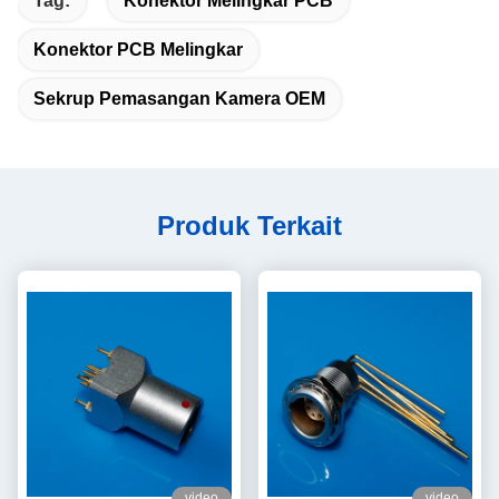
Tag:
Konektor Melingkar PCB
Konektor PCB Melingkar
Sekrup Pemasangan Kamera OEM
Produk Terkait
video
video