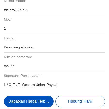
Nomor Model:
EB-EEG.0K.304
Moq:
1
Harga:
Bisa dinegosiasikan
Rincian Kemasan:
tas PP
Ketentuan Pembayaran:
L / C, T / T, Western Union, Paypal
Dapatkan Harga Terbaik
Hubungi Kami