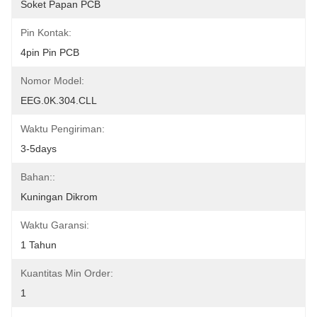
Soket Papan PCB
Pin Kontak:
4pin Pin PCB
Nomor Model:
EEG.0K.304.CLL
Waktu Pengiriman:
3-5days
Bahan::
Kuningan Dikrom
Waktu Garansi:
1 Tahun
Kuantitas Min Order:
1