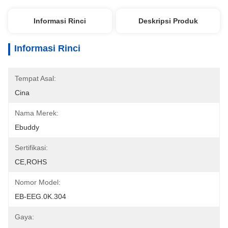
Informasi Rinci
Deskripsi Produk
Informasi Rinci
Tempat Asal:
Cina
Nama Merek:
Ebuddy
Sertifikasi:
CE,ROHS
Nomor Model:
EB-EEG.0K.304
Gaya: