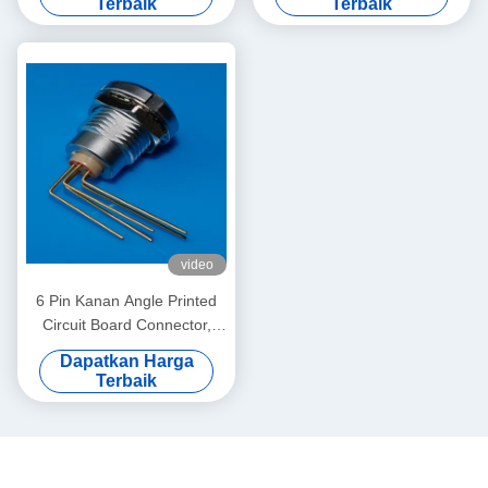
Terbaik
Terbaik
video
6 Pin Kanan Angle Printed
Circuit Board Connector,
PCB Mount Connector
Dapatkan Harga
Terbaik