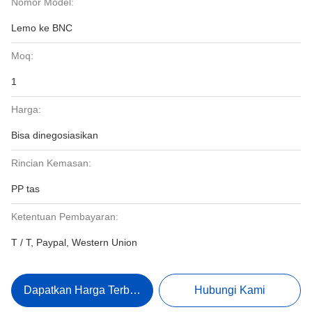
Nomor Model:
Lemo ke BNC
Moq:
1
Harga:
Bisa dinegosiasikan
Rincian Kemasan:
PP tas
Ketentuan Pembayaran:
T / T, Paypal, Western Union
Dapatkan Harga Terbaik
Hubungi Kami