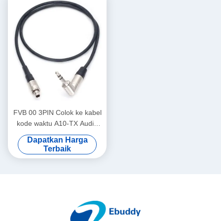
FVB 00 3PIN Colok ke kabel
kode waktu A10-TX Audio
Limited 3,5 mm
Dapatkan Harga
Terbaik