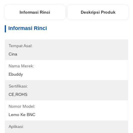
Informasi Rinci
Deskripsi Produk
Informasi Rinci
Tempat Asal:
Cina
Nama Merek:
Ebuddy
Sertifikasi:
CE,ROHS
Nomor Model:
Lemo Ke BNC
Aplikasi: