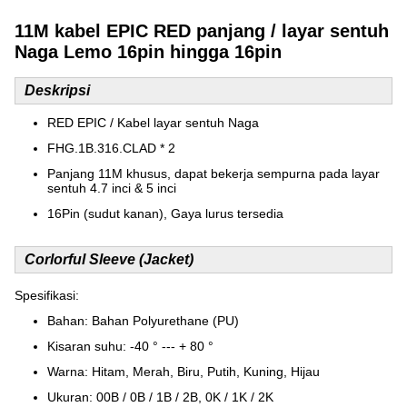
11M kabel EPIC RED panjang / layar sentuh
Naga Lemo 16pin hingga 16pin
Deskripsi
RED EPIC / Kabel layar sentuh Naga
FHG.1B.316.CLAD * 2
Panjang 11M khusus, dapat bekerja sempurna pada layar
sentuh 4.7 inci & 5 inci
16Pin (sudut kanan), Gaya lurus tersedia
Corlorful Sleeve (Jacket)
Spesifikasi:
Bahan: Bahan Polyurethane (PU)
Kisaran suhu: -40 ° --- + 80 °
Warna: Hitam, Merah, Biru, Putih, Kuning, Hijau
Ukuran: 00B / 0B / 1B / 2B, 0K / 1K / 2K