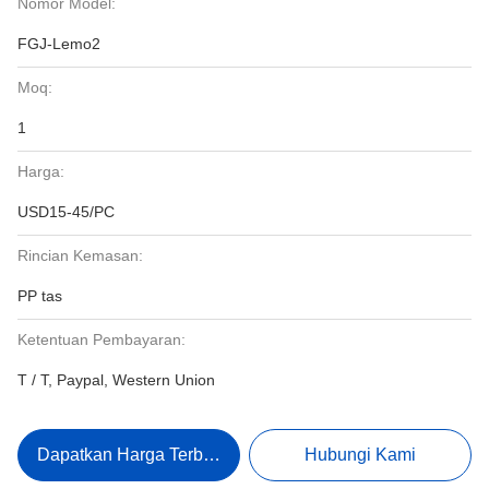
Nomor Model:
FGJ-Lemo2
Moq:
1
Harga:
USD15-45/PC
Rincian Kemasan:
PP tas
Ketentuan Pembayaran:
T / T, Paypal, Western Union
Dapatkan Harga Terbaik
Hubungi Kami