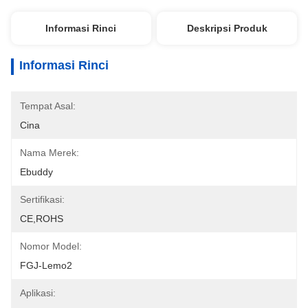
Informasi Rinci
Deskripsi Produk
Informasi Rinci
Tempat Asal:
Cina
Nama Merek:
Ebuddy
Sertifikasi:
CE,ROHS
Nomor Model:
FGJ-Lemo2
Aplikasi: