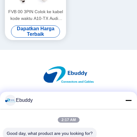
FVB 00 3PIN Colok ke kabel
kode waktu A10-TX Audio
Limited 3,5 mm
Dapatkan Harga
Terbaik
Media Sosial
Ebuddy
2:17 AM
Kontak Cepat
Good day, what product are you looking for?