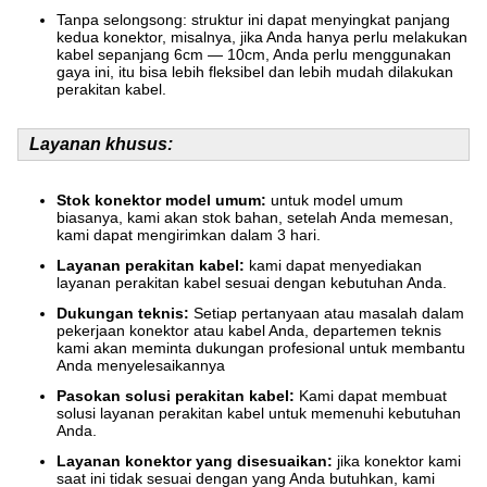
Tanpa selongsong: struktur ini dapat menyingkat panjang
kedua konektor, misalnya, jika Anda hanya perlu melakukan
kabel sepanjang 6cm — 10cm, Anda perlu menggunakan
gaya ini, itu bisa lebih fleksibel dan lebih mudah dilakukan
perakitan kabel.
Layanan khusus:
Stok konektor model umum:
untuk model umum
biasanya, kami akan stok bahan, setelah Anda memesan,
kami dapat mengirimkan dalam 3 hari.
Layanan perakitan kabel:
kami dapat menyediakan
layanan perakitan kabel sesuai dengan kebutuhan Anda.
Dukungan teknis:
Setiap pertanyaan atau masalah dalam
pekerjaan konektor atau kabel Anda, departemen teknis
kami akan meminta dukungan profesional untuk membantu
Anda menyelesaikannya
Pasokan solusi perakitan kabel:
Kami dapat membuat
solusi layanan perakitan kabel untuk memenuhi kebutuhan
Anda.
Layanan konektor yang disesuaikan:
jika konektor kami
saat ini tidak sesuai dengan yang Anda butuhkan, kami