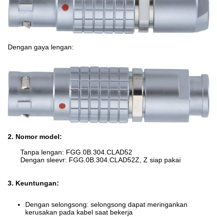
Dengan gaya lengan:
2. Nomor model:
Tanpa lengan: FGG.0B.304.CLAD52
Dengan sleevr: FGG.0B.304.CLAD52Z, Z siap pakai
3. Keuntungan:
Dengan selongsong: selongsong dapat meringankan
kerusakan pada kabel saat bekerja