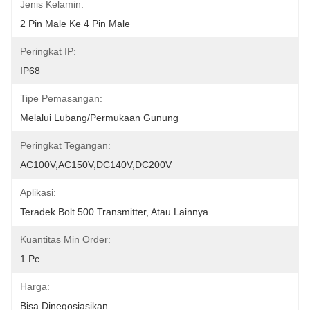
Jenis Kelamin:
2 Pin Male Ke 4 Pin Male
Peringkat IP:
IP68
Tipe Pemasangan:
Melalui Lubang/Permukaan Gunung
Peringkat Tegangan:
AC100V,AC150V,DC140V,DC200V
Aplikasi:
Teradek Bolt 500 Transmitter, Atau Lainnya
Kuantitas Min Order:
1 Pc
Harga:
Bisa Dinegosiasikan