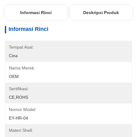
Informasi Rinci
Deskripsi Produk
Informasi Rinci
Tempat Asal:
Cina
Nama Merek:
OEM
Sertifikasi:
CE,ROHS
Nomor Model:
EY-HR-04
Materi Shell: