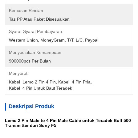
Kemasan Rincian:
Tas PP Atau Paket Disesuaikan
Syarat-Syarat Pembayaran:
Western Union, MoneyGram, T/T, L/C, Paypal
Menyediakan Kemampuan:
900000pcs Per Bulan
Menyoroti:
Kabel  Lemo 2 Pin 4 Pin
, 
Kabel  4 Pin Pria
, 
Kabel  4 Pin Untuk Baut Teradek
Deskripsi Produk
Lemo 2 Pin Male to 4 Pin Male Cable untuk Teradek Bolt 500
Transmitter dari Sony F5