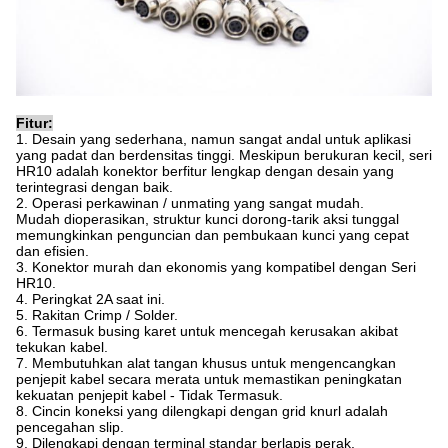
Fitur:
1. Desain yang sederhana, namun sangat andal untuk aplikasi
yang padat dan berdensitas tinggi. Meskipun berukuran kecil, seri
HR10 adalah konektor berfitur lengkap dengan desain yang
terintegrasi dengan baik.
2. Operasi perkawinan / unmating yang sangat mudah.
Mudah dioperasikan, struktur kunci dorong-tarik aksi tunggal
memungkinkan penguncian dan pembukaan kunci yang cepat
dan efisien.
3. Konektor murah dan ekonomis yang kompatibel dengan Seri
HR10.
4. Peringkat 2A saat ini.
5. Rakitan Crimp / Solder.
6. Termasuk busing karet untuk mencegah kerusakan akibat
tekukan kabel.
7. Membutuhkan alat tangan khusus untuk mengencangkan
penjepit kabel secara merata untuk memastikan peningkatan
kekuatan penjepit kabel - Tidak Termasuk.
8. Cincin koneksi yang dilengkapi dengan grid knurl adalah
pencegahan slip.
9. Dilengkapi dengan terminal standar berlapis perak.