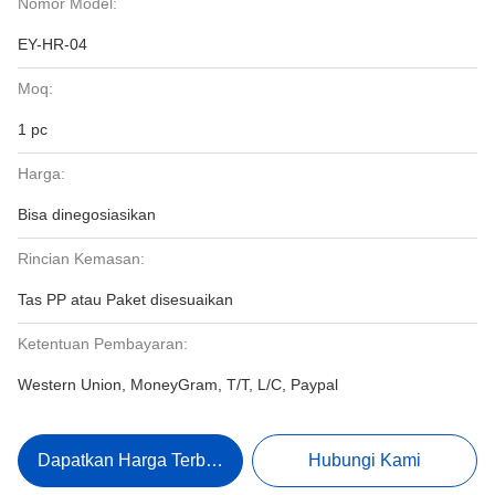
Nomor Model:
EY-HR-04
Moq:
1 pc
Harga:
Bisa dinegosiasikan
Rincian Kemasan:
Tas PP atau Paket disesuaikan
Ketentuan Pembayaran:
Western Union, MoneyGram, T/T, L/C, Paypal
Dapatkan Harga Terbaik
Hubungi Kami