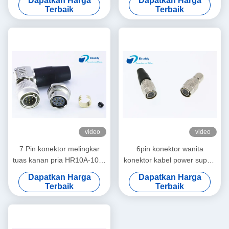
Dapatkan Harga
Dapatkan Harga
Terbaik
Terbaik
video
video
7 Pin konektor melingkar
6pin konektor wanita
tuas kanan pria HR10A-10R-
konektor kabel power supply
7S
CCD kamera HR10A-7P-6S
Dapatkan Harga
Dapatkan Harga
Terbaik
Terbaik