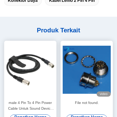
Konektor Daya
Kabel Lemo 2 Pin 4 Pin
Produk Terkait
video
male 4 Pin To 4 Pin Power
File not found.
Cable Untuk Sound Device
Mixer 39 Inci