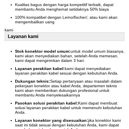
Kualitas bagus dengan harga kompetitif terbaik, dapat
membantu Anda menghemat setidaknya 50% biaya
100% kompatibel dengan Lemo/fischer/, atau kami akan
mengembalikan uang
kami
Layanan kami
Stok konektor model umum:
untuk model umum biasanya,
kami akan menyediakan bahan, setelah Anda memesan,
kami dapat mengirimkan dalam 3 hari.
Layanan perakitan kabel:
kami dapat menyediakan
layanan perakitan kabel sesuai dengan kebutuhan Anda.
Dukungan teknis:
Setiap pertanyaan atau masalah dalam
pekerjaan konektor atau kabel Anda, departemen teknis
kami akan memberikan dukungan profesional untuk
membantu Anda menyelesaikannya
Pasokan solusi perakitan kabel:
Kami dapat membuat
solusi layanan perakitan kabel untuk memenuhi kebutuhan
Anda.
Layanan konektor yang disesuaikan:
jika konektor kami
saat ini tidak sesuai dengan kebutuhan Anda, kami dapat