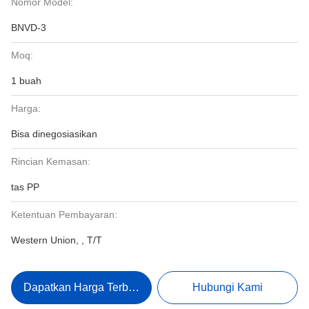
Nomor Model:
BNVD-3
Moq:
1 buah
Harga:
Bisa dinegosiasikan
Rincian Kemasan:
tas PP
Ketentuan Pembayaran:
Western Union, , T/T
Dapatkan Harga Terbaik
Hubungi Kami