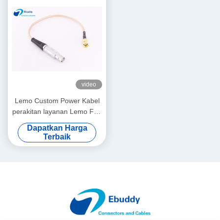
video
Lemo Custom Power Kabel
perakitan layanan Lemo FFA
S Coxial male to SMA RF
Dapatkan Harga
cable
Terbaik