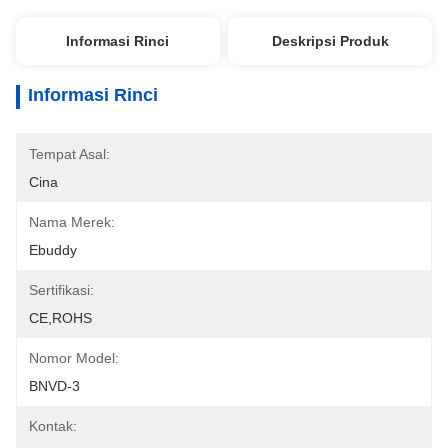
Informasi Rinci
Deskripsi Produk
Informasi Rinci
Tempat Asal:
Cina
Nama Merek:
Ebuddy
Sertifikasi:
CE,ROHS
Nomor Model:
BNVD-3
Kontak: