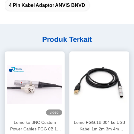
4 Pin Kabel Adaptor ANVIS BNVD
Produk Terkait
video
Lemo ke BNC Custom
Lemo FGG.1B.304 ke USB
Power Cables FGG 0B 1B
Kabel 1m 2m 3m 4m