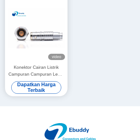
video
Konektor Cairan Listrik
Campuran Campuran Lemo
Kompatibel 2K 6 + 1 Pin
Dapatkan Harga
Konektor Pria Dan Wanita
Terbaik