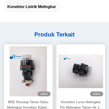
Konektor Listrik Melingkar
Produk Terkait
video
video
BRE Penutup Tahan Debu
Konektor Lurus Melingkar
Melingkar Konektor Kabel 7
Pin Melingkar Tahan Air 14