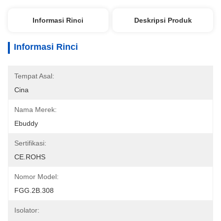
Informasi Rinci
Deskripsi Produk
Informasi Rinci
Tempat Asal:
Cina
Nama Merek:
Ebuddy
Sertifikasi:
CE.ROHS
Nomor Model:
FGG.2B.308
Isolator: