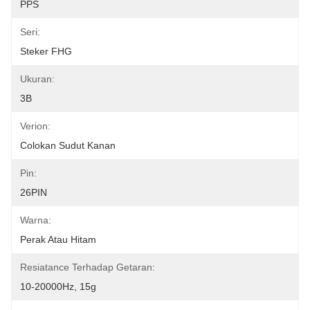
PPS
Seri:
Steker FHG
Ukuran:
3B
Verion:
Colokan Sudut Kanan
Pin:
26PIN
Warna:
Perak Atau Hitam
Resiatance Terhadap Getaran:
10-20000Hz, 15g