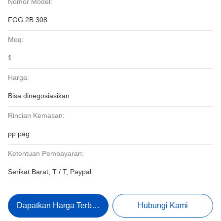
Nomor Model:
FGG.2B.308
Moq:
1
Harga:
Bisa dinegosiasikan
Rincian Kemasan:
pp pag
Ketentuan Pembayaran:
Serikat Barat, T / T, Paypal
Dapatkan Harga Terbaik
Hubungi Kami