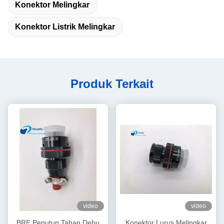
Konektor Melingkar
Konektor Listrik Melingkar
Produk Terkait
video
video
BRE Penutup Tahan Debu
Konektor Lurus Melingkar