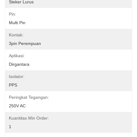
Steker Lurus
Pin:
Multi Pin
Kontak:
3pin Perempuan
Aplikasi:
Dirgantara
Isolator:
PPS
Peringkat Tegangan:
250V AC
Kuantitas Min Order:
1