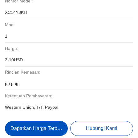
Nomor Model:
XC14Y3KH
Moq:
1
Harga:
2-10USD
Rincian Kemasan:
pp pag
Ketentuan Pembayaran:
Western Union, T/T, Paypal
Dapatkan Harga Terbaik
Hubungi Kami