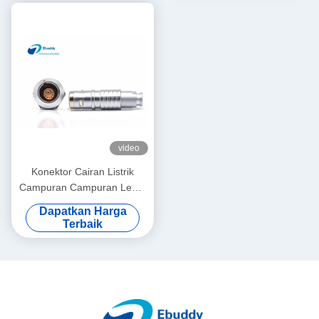
video
Konektor Cairan Listrik
Campuran Campuran Lemo
Kompatibel 2K 6 + 1 Pin
Dapatkan Harga
Konektor Pria Dan Wanita
Terbaik