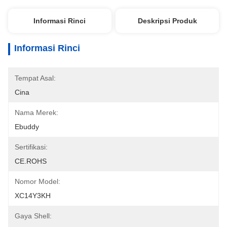
Informasi Rinci
Deskripsi Produk
Informasi Rinci
Tempat Asal:
Cina
Nama Merek:
Ebuddy
Sertifikasi:
CE.ROHS
Nomor Model:
XC14Y3KH
Gaya Shell: