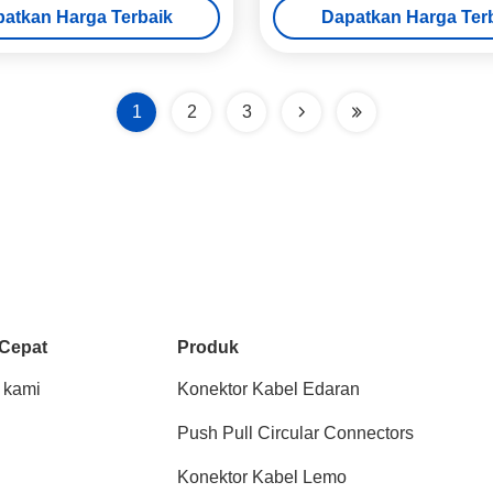
atkan Harga Terbaik
Dapatkan Harga Ter
1
2
3
 Cepat
Produk
 kami
Konektor Kabel Edaran
Push Pull Circular Connectors
Konektor Kabel Lemo