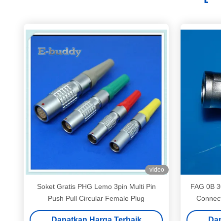
video
Soket Gratis PHG Lemo 3pin Multi Pin
FAG 0B 30
Push Pull Circular Female Plug
Connect
Dapatkan Harga Terbaik
Dap