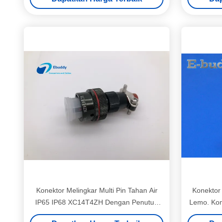
Konektor Melingkar Multi Pin Tahan Air
Konektor
IP65 IP68 XC14T4ZH Dengan Penutup
Lemo. Kon
Tahan Debu
1B 2