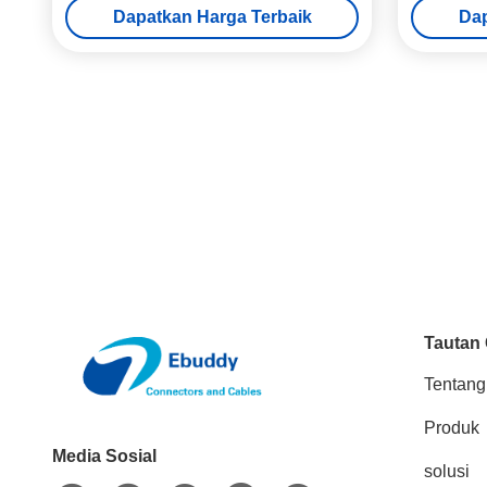
Dapatkan Harga Terbaik
Dap
Tautan
Tentang
Produk
Media Sosial
solusi