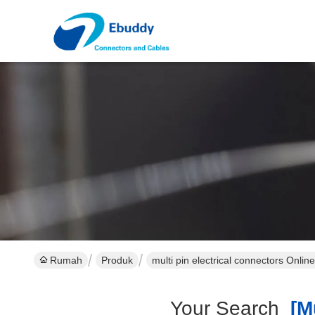
Rumah
Produk
multi pin electrical connectors Onli
Your Search
[mu