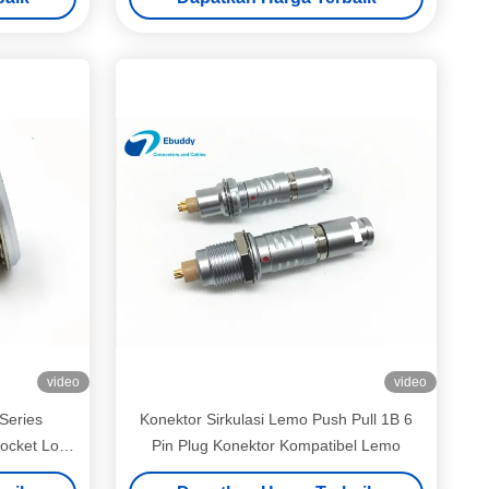
video
video
Series
Konektor Sirkulasi Lemo Push Pull 1B 6
ocket Low
Pin Plug Konektor Kompatibel Lemo