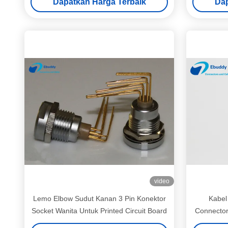
Dapatkan Harga Terbaik
Dap
video
Lemo Elbow Sudut Kanan 3 Pin Konektor
Kabel
Socket Wanita Untuk Printed Circuit Board
Connector