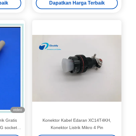
baik
Dapatkan Harga Terbaik
video
ik Gratis
Konektor Kabel Edaran XC14T4KH,
G socket
Konektor Listrik Mikro 4 Pin