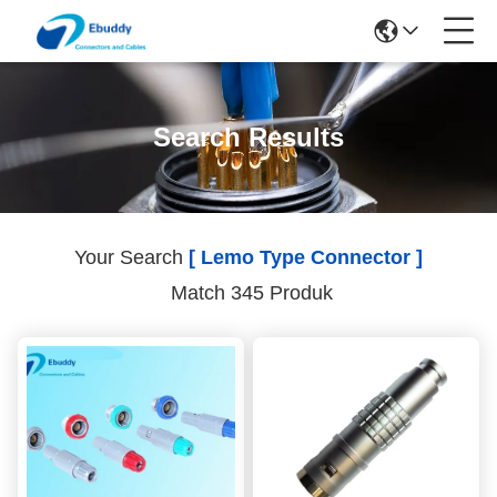
Search Results
Your Search
[ Lemo Type Connector ]
Match 345 Produk